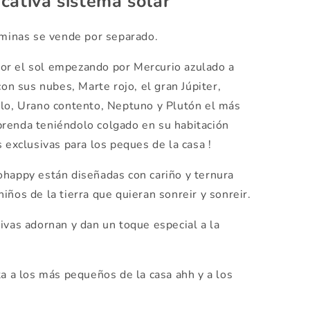
cativa sistema solar
áminas se vende por separado.
or el sol empezando por Mercurio azulado a
con sus nubes, Marte rojo, el gran Júpiter,
llo, Urano contento, Neptuno y Plutón el más
renda teniéndolo colgado en su habitación
s exclusivas para los peques de la casa !
happy están diseñadas con cariño y ternura
iños de la tierra que quieran sonreir y sonreir.
ivas adornan y dan un toque especial a la
a a los más pequeños de la casa ahh y a los