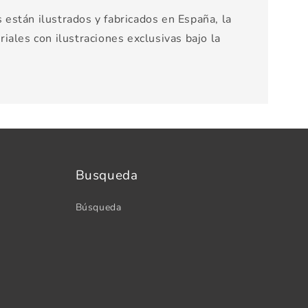
están ilustrados y fabricados en España, la
iales con ilustraciones exclusivas bajo la
Busqueda
Búsqueda