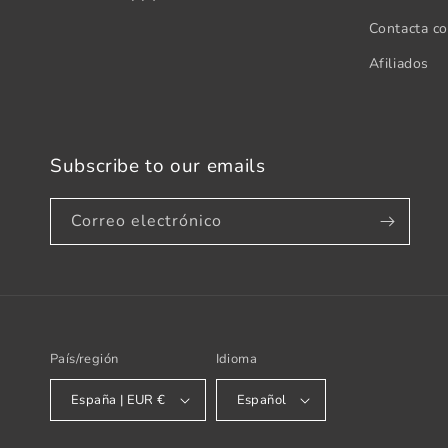
Contacta c
Afiliados
Subscribe to our emails
Correo electrónico
País/región
Idioma
España | EUR €
Español