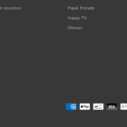
on nosotros
Papel Pintado
Happy TV
Ofertas
Formas
de
pago