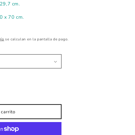
 29,7 cm.
50 x 70 cm.
vío
se calculan en la pantalla de pago.
carrito