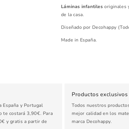
Láminas infantiles
originales 
de la casa.
Diseñado por Decohappy (Todo
Made in España.
Productos exclusivo
a España y Portugal
Todos nuestros productos 
o te costará 3,90€. Para
mejor calidad en los mater
€ y gratis a partir de
marca Decohappy.