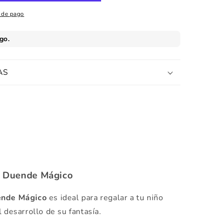
 de pago
AS
e Duende Mágico
uende Mágico
es ideal para regalar a tu niño
 desarrollo de su fantasía.