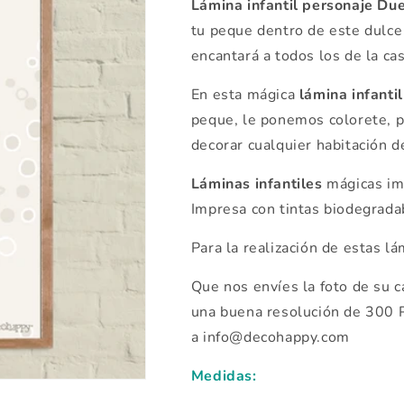
Lámina infantil personaje D
tu peque dentro de este dulce
encantará a todos los de la cas
En esta mágica
lámina infantil
peque, le ponemos colorete, p
decorar cualquier habitación d
Láminas infantiles
mágicas imp
Impresa con tintas biodegrada
Para la realización de
estas lá
Que nos envíes la foto de su c
una buena resolución de 300 P
a info@decohappy.com
Medidas: