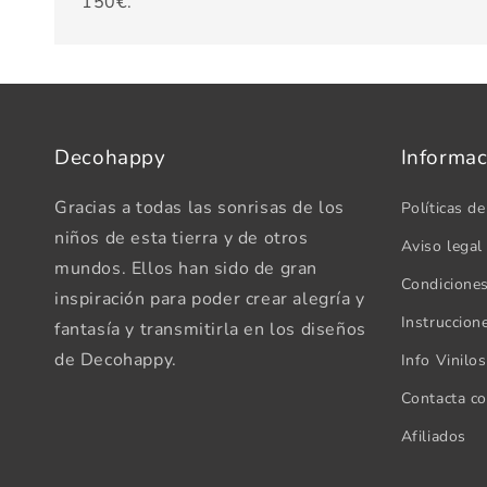
150€.
Decohappy
Informac
Gracias a todas las sonrisas de los
Políticas de
niños de esta tierra y de otros
Aviso legal
mundos. Ellos han sido de gran
Condicione
inspiración para poder crear alegría y
Instruccion
fantasía y transmitirla en los diseños
de Decohappy.
Info Vinilo
Contacta c
Afiliados