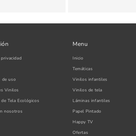
ión
Menu
 privacidad
Inicio
Temáticas
s de uso
Vinilos infantiles
es Vinilos
Vinilos de tela
s de Tela Ecológicos
Láminas infantiles
on nosotros
Papel Pintado
Happy TV
Ofertas