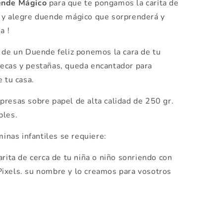
uende Mágico
para que te pongamos la carita de
 y alegre duende mágico que sorprenderá y
a !
de un Duende feliz ponemos la cara de tu
ecas y pestañas, queda encantador para
e tu casa.
resas sobre papel de alta calidad de 250 gr.
bles.
minas infantiles se requiere:
arita de cerca de tu niña o niño sonriendo con
ixels. su nombre y lo creamos para vosotros