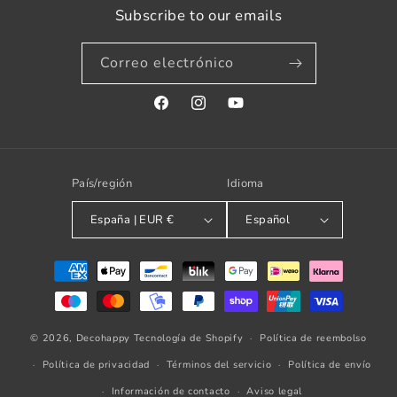
Subscribe to our emails
Correo electrónico
Facebook
Instagram
YouTube
País/región
Idioma
España | EUR €
Español
Formas
de
pago
© 2026,
Decohappy
Tecnología de Shopify
Política de reembolso
Política de privacidad
Términos del servicio
Política de envío
Información de contacto
Aviso legal