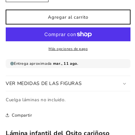
cantidad
cantidad
para
para
Lámina
Lámina
Agregar al carrito
infantil
infantil
Osito
Osito
cariñoso
cariñoso
Más opciones de pago
VER MEDIDAS DE LAS FIGURAS
Cuelga láminas no incluido.
Compartir
Lámina infantil del Osito cariñoso