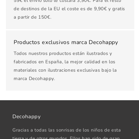
59€ el envío solo te costará 3,90€. Para el resto
de destinos de la EU el coste es de 9,90€ y gratis
a partir de 150€.
Productos exclusivos marca Decohappy
Todos nuestros productos están ilustrados y
fabricados en España, la mejor calidad en los
materiales con ilustraciones exclusivas bajo la
marca Decohappy.
Decohappy
Gracias a todas las sonrisas de los niños de esta
tierra y de otros mundos. Ellos han sido de gran