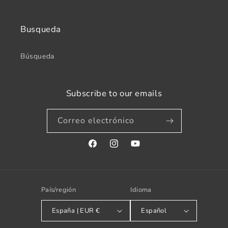
Busqueda
Búsqueda
Subscribe to our emails
Correo electrónico
Facebook
Instagram
YouTube
País/región
Idioma
España | EUR €
Español