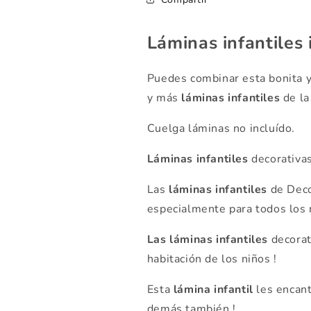
Láminas infantiles 
Puedes combinar esta bonita y
y más
láminas infantiles
de la
Cuelga láminas no incluído.
Láminas infantiles
decorativas
Las
láminas infantiles
de Deco
especialmente para todos los n
Las láminas infantiles
decorat
habitación de los niños !
Esta
lámina infantil
les encant
demás también !