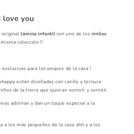
i love you
 original
lámina infantil
con uno de los
vinilos
 misma colección !!
 exclusivas para los peques de la casa !
happy están diseñadas con cariño y ternura
iños de la tierra que quieran sonreír y sonreír.
ivas adornan y dan un toque especial a la
a a los más pequeños de la casa ahh y a los