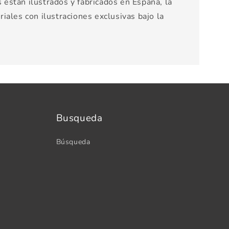
están ilustrados y fabricados en España, la
iales con ilustraciones exclusivas bajo la
Busqueda
Búsqueda