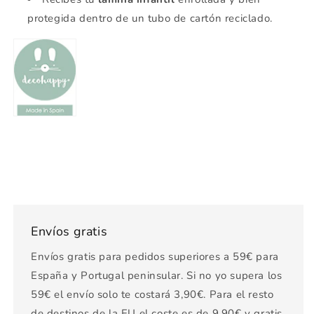
protegida dentro de un tubo de cartón reciclado.
Envíos gratis
Envíos gratis para pedidos superiores a 59€ para
España y Portugal peninsular. Si no yo supera los
59€ el envío solo te costará 3,90€. Para el resto
de destinos de la EU el coste es de 9,90€ y gratis