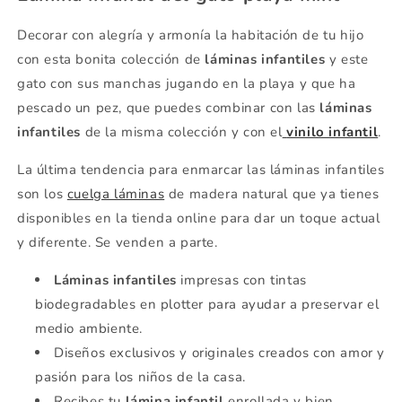
Decorar con alegría y armonía la habitación de tu hijo
con esta bonita colección de
láminas infantiles
y este
gato con sus manchas jugando en la playa y que ha
pescado un pez, que puedes combinar con las
láminas
infantiles
de la misma colección y con el
vinilo infantil
.
La última tendencia para enmarcar las láminas infantiles
son los
cuelga láminas
de madera natural que ya tienes
disponibles en la tienda online para dar un toque actual
y diferente. Se venden a parte.
Láminas infantiles
impresas con tintas
biodegradables en plotter para ayudar a preservar el
medio ambiente.
Diseños exclusivos y originales creados con amor y
pasión para los niños de la casa.
Recibes tu
lámina infantil
enrollada y bien