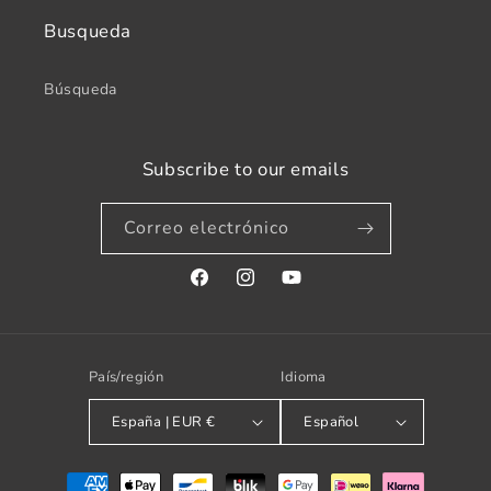
Busqueda
Búsqueda
Subscribe to our emails
Correo electrónico
Facebook
Instagram
YouTube
País/región
Idioma
España | EUR €
Español
Formas