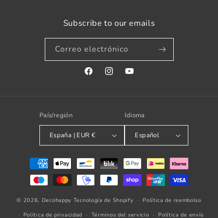
Subscribe to our emails
Correo electrónico
Facebook
Instagram
YouTube
País/región
Idioma
España | EUR €
Español
Formas
de
pago
© 2026,
Decohappy
Tecnología de Shopify
Política de reembolso
Política de privacidad
Términos del servicio
Política de envío