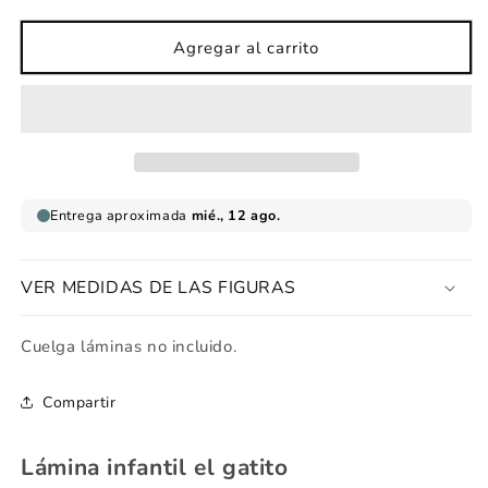
cantidad
cantidad
para
para
Lámina
Lámina
Agregar al carrito
infantil
infantil
Gatito
Gatito
VER MEDIDAS DE LAS FIGURAS
Cuelga láminas no incluido.
Compartir
Lámina infantil el gatito