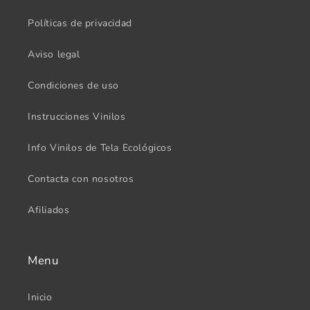
Políticas de privacidad
Aviso legal
Condiciones de uso
Instrucciones Vinilos
Info Vinilos de Tela Ecológicos
Contacta con nosotros
Afiliados
Menu
Inicio