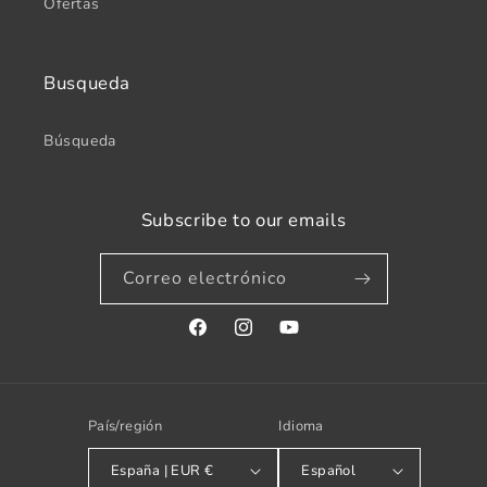
Ofertas
Busqueda
Búsqueda
Subscribe to our emails
Correo electrónico
Facebook
Instagram
YouTube
País/región
Idioma
España | EUR €
Español