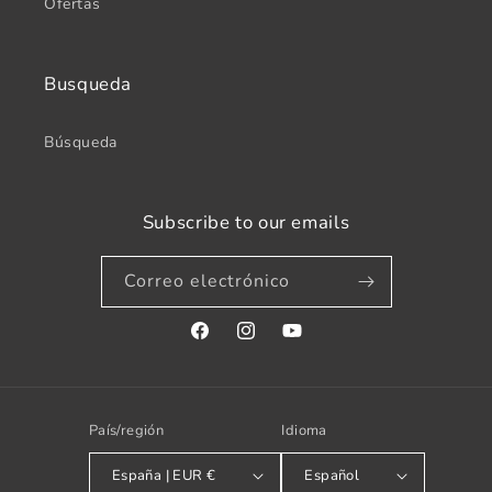
Ofertas
Busqueda
Búsqueda
Subscribe to our emails
Correo electrónico
Facebook
Instagram
YouTube
País/región
Idioma
España | EUR €
Español