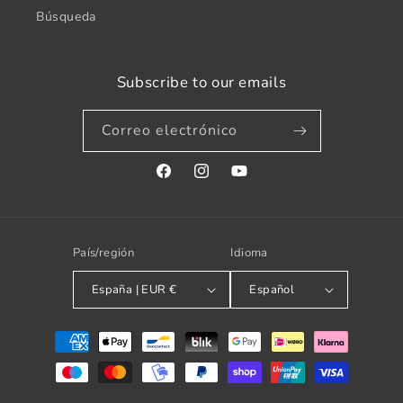
Búsqueda
Subscribe to our emails
Correo electrónico
Facebook
Instagram
YouTube
País/región
Idioma
España | EUR €
Español
Formas
de
pago