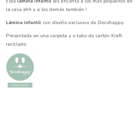
Esta
lámina infantil
les encanta a los más pequeños de
la casa ahh y a los demás también !
Lámina infantil
con diseño exclusivo de Decohappy.
Presentada en una carpeta y o tubo de cartón Kraft
reciclado.