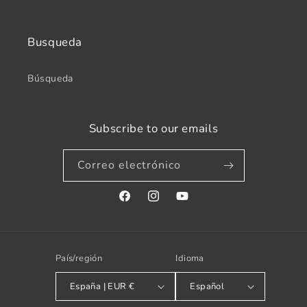
Busqueda
Búsqueda
Subscribe to our emails
Correo electrónico
Facebook
Instagram
YouTube
País/región
Idioma
España | EUR €
Español