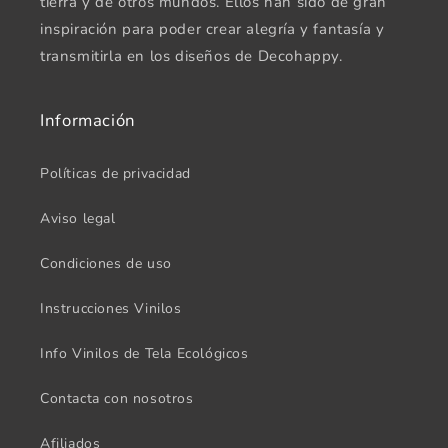
tierra y de otros mundos. Ellos han sido de gran
inspiración para poder crear alegría y fantasía y
transmitirla en los diseños de Decohappy.
Información
Políticas de privacidad
Aviso legal
Condiciones de uso
Instrucciones Vinilos
Info Vinilos de Tela Ecológicos
Contacta con nosotros
Afiliados