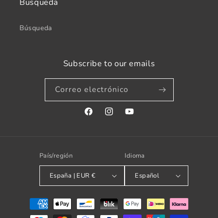
Busqueda
Búsqueda
Subscribe to our emails
Correo electrónico
Facebook
Instagram
YouTube
País/región
Idioma
España | EUR €
Español
Formas
de