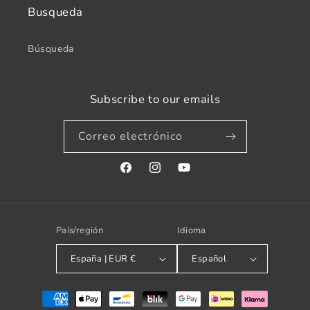
Busqueda
Búsqueda
Subscribe to our emails
Correo electrónico
Facebook
Instagram
YouTube
País/región
Idioma
España | EUR €
Español
Formas