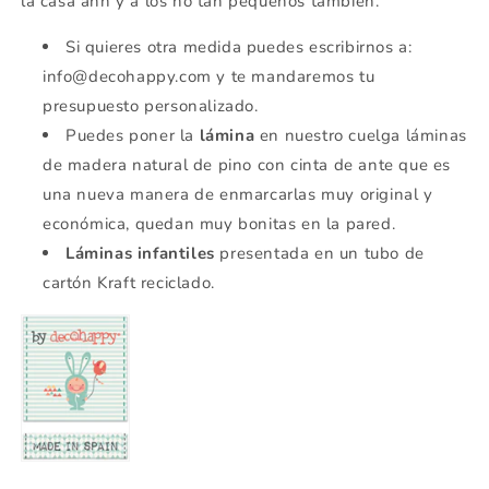
la casa ahh y a los no tan pequeños también.
Si quieres otra medida puedes escribirnos a:
info@decohappy.com y te mandaremos tu
presupuesto personalizado.
Puedes poner la
lámina
en nuestro cuelga láminas
de madera natural de pino con cinta de ante que es
una nueva manera de enmarcarlas muy original y
económica, quedan muy bonitas en la pared.
Láminas infantiles
presentada en un tubo de
cartón Kraft reciclado.