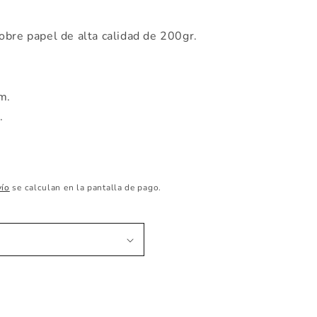
obre papel de alta calidad de 200gr.
cm.
m.
vío
se calculan en la pantalla de pago.