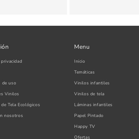
ión
Menu
 privacidad
Inicio
Temáticas
s de uso
Vinilos infantiles
es Vinilos
Vinilos de tela
s de Tela Ecológicos
Láminas infantiles
on nosotros
Papel Pintado
Happy TV
Ofertas