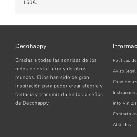
150€.
Decohappy
Informac
Gracias a todas las sonrisas de los
Políticas de
niños de esta tierra y de otros
Aviso legal
mundos. Ellos han sido de gran
Condicione
inspiración para poder crear alegría y
Instruccion
fantasía y transmitirla en los diseños
de Decohappy.
Info Vinilo
Contacta c
Afiliados