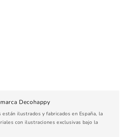
s marca Decohappy
están ilustrados y fabricados en España, la
iales con ilustraciones exclusivas bajo la