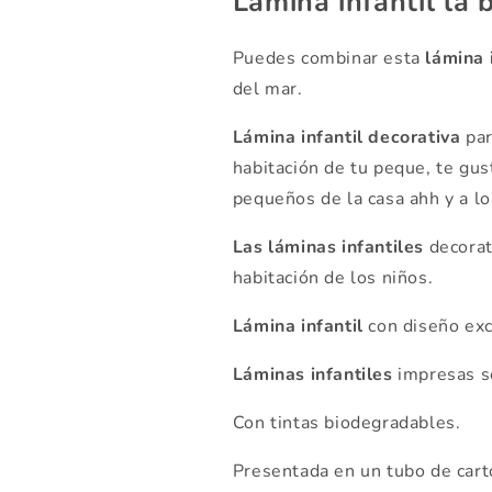
Lámina infantil la 
Puedes combinar esta
lámina 
del mar.
Lámina infantil decorativa
par
habitación de tu peque, te gus
pequeños de la casa ahh y a l
Las láminas infantiles
decorat
habitación de los niños.
Lámina infantil
con diseño ex
Láminas infantiles
impresas so
Con tintas biodegradables.
Presentada en un tubo de cartó