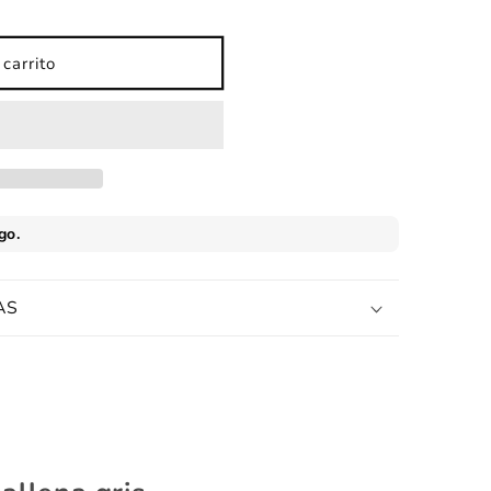
carrito
AS