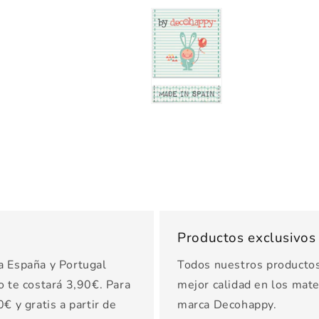
Productos exclusivo
a España y Portugal
Todos nuestros productos 
o te costará 3,90€. Para
mejor calidad en los mater
€ y gratis a partir de
marca Decohappy.