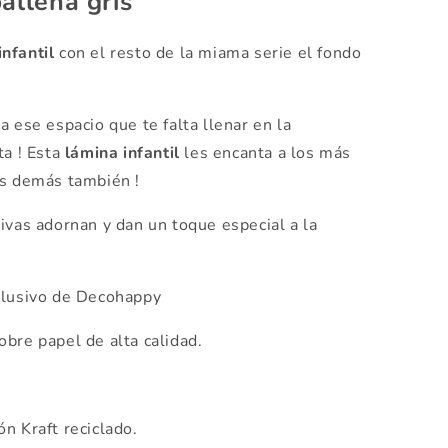
ballena gris
infantil
con el resto de la miama serie el fondo
a ese espacio que te falta llenar en la
ta ! Esta
lámina infantil
les encanta a los más
os demás también !
ivas adornan y dan un toque especial a la
clusivo de Decohappy
bre papel de alta calidad.
n Kraft reciclado.