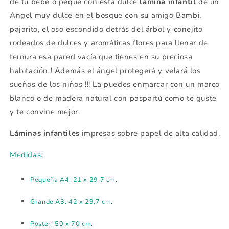
de tu bebe o peque con esta dulce
lámina infantil
de un
Angel muy dulce en el bosque con su amigo Bambi,
pajarito, el oso escondido detrás del árbol y conejito
rodeados de dulces y aromáticas flores para llenar de
ternura esa pared vacía que tienes en su preciosa
habitación ! Además el ángel protegerá y velará los
sueños de los niños !!! La puedes enmarcar con un marco
blanco o de madera natural con paspartú como te guste
y te convine mejor.
Láminas infantiles
impresas sobre papel de alta calidad.
Medidas:
Pequeña A4: 21 x 29,7 cm.
Grande A3: 42 x 29,7 cm.
Poster: 50 x 70 cm.