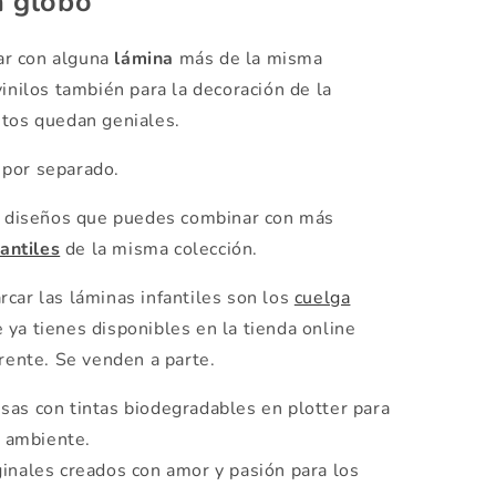
 globo
ar con alguna
lámina
más de la misma
vinilos también para la decoración de la
ntos quedan geniales.
por separado.
de diseños que puedes combinar con más
fantiles
de la misma colección.
car las láminas infantiles son los
cuelga
ya tienes disponibles en la tienda online
erente. Se venden a parte.
as con tintas biodegradables en plotter para
o ambiente.
ginales creados con amor y pasión para los