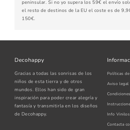
peninsular. Si no yo supera los 59€ el envío sol
el resto de destinos de la EU el coste es de 9,90
150€.
Decohappy
Informac
Gracias a todas las sonrisas de los
Políticas de
niños de esta tierra y de otros
Aviso legal
mundos. Ellos han sido de gran
Condicione
inspiración para poder crear alegría y
Instruccion
fantasía y transmitirla en los diseños
de Decohappy.
Info Vinilo
Contacta c