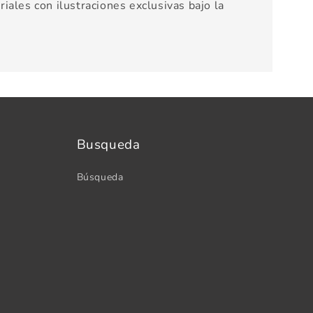
iales con ilustraciones exclusivas bajo la
Busqueda
Búsqueda