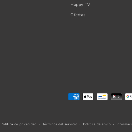
Happy TV
Ofertas
Formas
de
pago
Política de privacidad
Términos del servicio
Política de envío
Informac