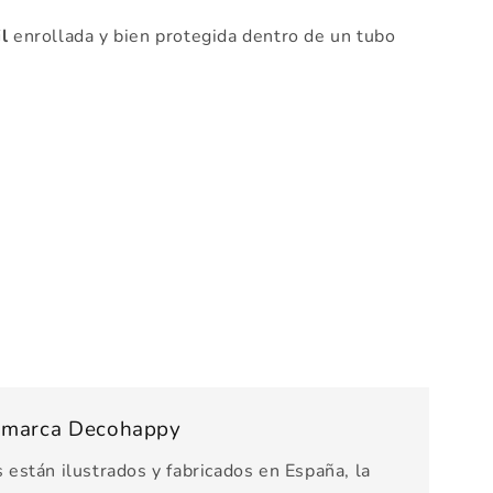
l
enrollada y bien protegida dentro de un tubo
s marca Decohappy
están ilustrados y fabricados en España, la