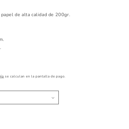
 papel de alta calidad de 200gr.
cm.
m.
vío
se calculan en la pantalla de pago.