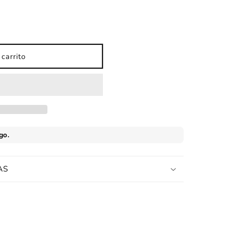
carrito
AS