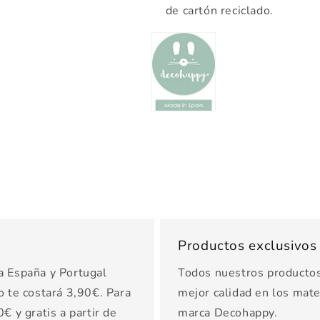
de cartón reciclado.
Productos exclusivo
a España y Portugal
Todos nuestros productos 
o te costará 3,90€. Para
mejor calidad en los mater
€ y gratis a partir de
marca Decohappy.