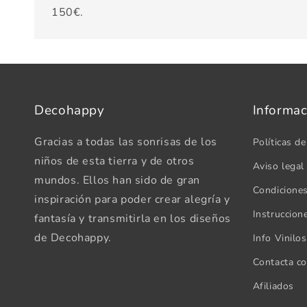
150€.
Decohappy
Informac
Gracias a todas las sonrisas de los
Políticas de
niños de esta tierra y de otros
Aviso legal
mundos. Ellos han sido de gran
Condicione
inspiración para poder crear alegría y
Instruccion
fantasía y transmitirla en los diseños
de Decohappy.
Info Vinilo
Contacta c
Afiliados