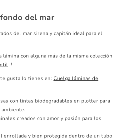
 fondo del mar
dos del mar sirena y capitán ideal para el
a lámina con alguna más de la misma colección
ntil
!!
 te gusta lo tienes en
:
Cuelga láminas de
as con tintas biodegradables en plotter para
o ambiente.
ginales creados con amor y pasión para los
l
enrollada y bien protegida dentro de un tubo