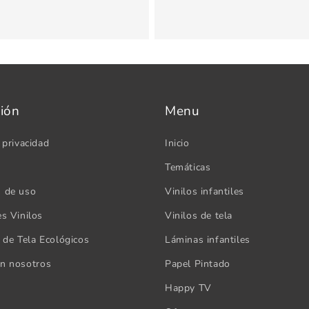
ión
Menu
 privacidad
Inicio
Temáticas
s de uso
Vinilos infantiles
es Vinilos
Vinilos de tela
s de Tela Ecológicos
Láminas infantiles
on nosotros
Papel Pintado
Happy TV