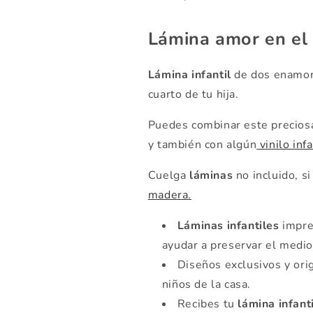
Lámina amor en el
Lámina infantil
de dos enamora
cuarto de tu hija.
Puedes combinar este precios
y también con algún
vinilo infa
Cuelga
láminas
no incluido, si
madera.
Láminas infantiles
impres
ayudar a preservar el medi
Diseños exclusivos y ori
niños de la casa.
Recibes tu
lámina infanti