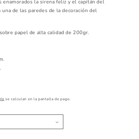
 enamorados la sirena feliz y el capitán del
 una de las paredes de la decoración del
sobre papel de alta calidad de 200gr.
cm.
m.
vío
se calculan en la pantalla de pago.