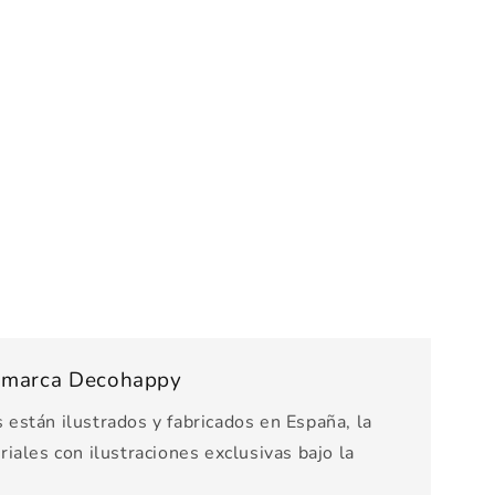
s marca Decohappy
están ilustrados y fabricados en España, la
iales con ilustraciones exclusivas bajo la