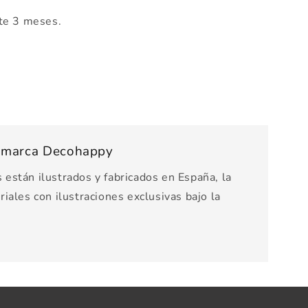
te 3 meses.
s marca Decohappy
están ilustrados y fabricados en España, la
iales con ilustraciones exclusivas bajo la