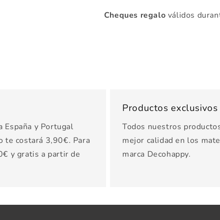
Cheques regalo
válidos duran
Productos exclusivo
a España y Portugal
Todos nuestros productos 
o te costará 3,90€. Para
mejor calidad en los mater
€ y gratis a partir de
marca Decohappy.