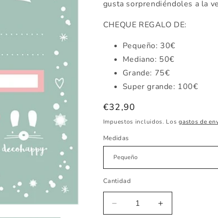
gusta sorprendiéndoles a la ve
CHEQUE REGALO DE:
Pequeño: 30€
Mediano: 50€
Grande: 75€
Super grande: 100€
Precio
€32,90
habitual
Impuestos incluidos. Los
gastos de en
Medidas
Cantidad
Reducir
Aumentar
cantidad
cantidad