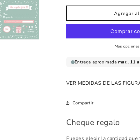
para
para
Cheque
Cheque
Agregar al 
regalo
regalo
Más opciones
VER MEDIDAS DE LAS FIGUR
Compartir
Cheque regalo
Puedes elegir la cantidad que