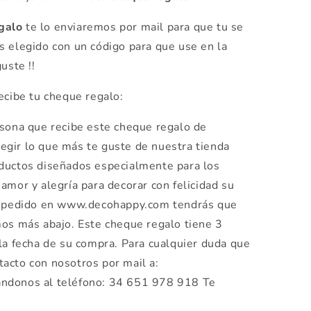
galo
te lo enviaremos por mail para que tu se
s elegido con un código para que use en la
uste !!
ecibe tu cheque regalo:
rsona que recibe este cheque regalo de
gir lo que más te guste de nuestra tienda
ductos diseñados especialmente para los
amor y alegría para decorar con felicidad su
tu pedido en www.decohappy.com tendrás que
mos más abajo. Este cheque regalo tiene 3
la fecha de su compra. Para cualquier duda que
acto con nosotros por mail a:
ndonos al teléfono: 34 651 978 918 Te