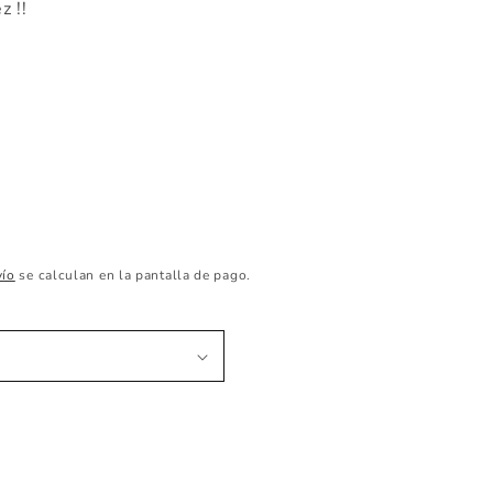
z !!
vío
se calculan en la pantalla de pago.