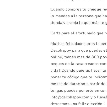
Cuando compres tu
cheque re
lo mandes a la persona que ha
tienda y escoja lo que más le g
Carta para el afortunado que r
Muchas felicidades eres la pe
Decohappy para que puedas ele
online, tienes más de 800 pro
peques de la casa creados con 
vida ! Cuando quieras hacer 
poner tu código que te indica
meses de duración a partir de 
tengas puedes ponerte en cont
info@decohappy.com y o llamá
deseamos una feliz elección !