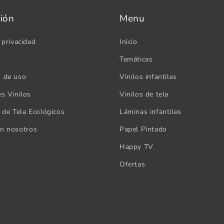
ión
Menu
 privacidad
Inicio
Temáticas
s de uso
Vinilos infantiles
es Vinilos
Vinilos de tela
s de Tela Ecológicos
Láminas infantiles
on nosotros
Papel Pintado
Happy TV
Ofertas