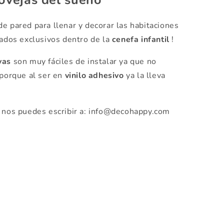
 ovejas del sueño
e pared para llenar y decorar las habitaciones
pados exclusivos dentro de la
cenefa infantil
!
vas
son muy fáciles de instalar ya que no
 porque al ser en
vinilo adhesivo
ya la lleva
 nos puedes escribir a:
info@decohappy.com