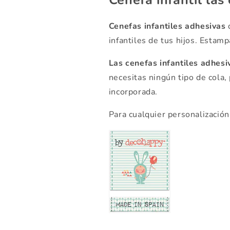
Cenefa infantil las
Cenefas infantiles adhesivas
d
infantiles de tus hijos. Estam
Las cenefas infantiles adhesi
necesitas ningún tipo de cola,
incorporada.
Para cualquier personalización