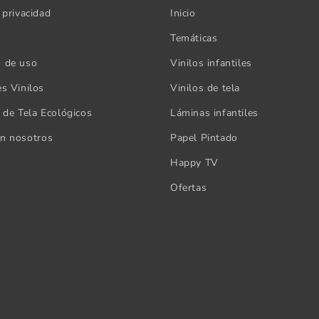
 privacidad
Inicio
Temáticas
s de uso
Vinilos infantiles
es Vinilos
Vinilos de tela
s de Tela Ecológicos
Láminas infantiles
on nosotros
Papel Pintado
Happy TV
Ofertas