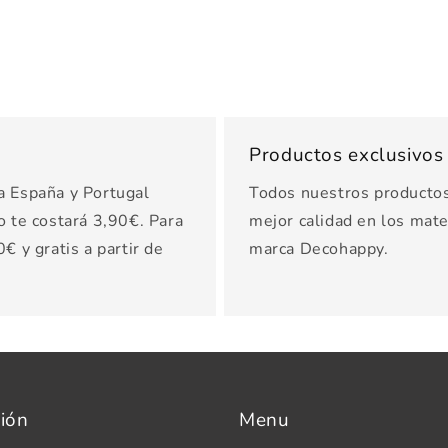
Productos exclusivo
a España y Portugal
Todos nuestros productos 
o te costará 3,90€. Para
mejor calidad en los mater
€ y gratis a partir de
marca Decohappy.
ión
Menu