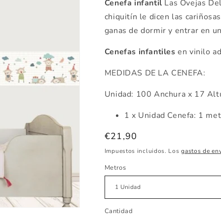
Cenefa infantil
Las Ovejas Del
chiquitín le dicen las cariñosa
ganas de dormir y entrar en un
Cenefas infantiles
en vinilo a
MEDIDAS DE LA CENEFA:
Unidad: 100 Anchura x 17 Alt
1 x Unidad Cenefa: 1 me
Precio
€21,90
habitual
Impuestos incluidos. Los
gastos de en
Metros
Cantidad