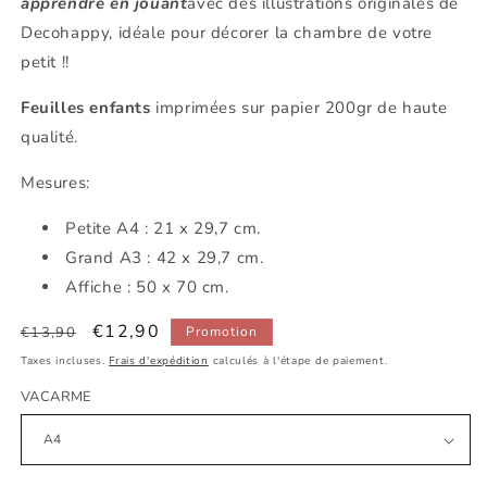
apprendre en jouant
avec des illustrations originales de
Decohappy, idéale pour décorer la chambre de votre
petit !!
Feuilles enfants
imprimées sur papier 200gr de haute
qualité.
Mesures:
Petite
A4 : 21 x 29,7 cm.
Grand A3 : 42 x 29,7 cm.
Affiche : 50 x 70 cm.
Prix
Prix
€12,90
€13,90
Promotion
habituel
promotionnel
Taxes incluses.
Frais d'expédition
calculés à l'étape de paiement.
VACARME