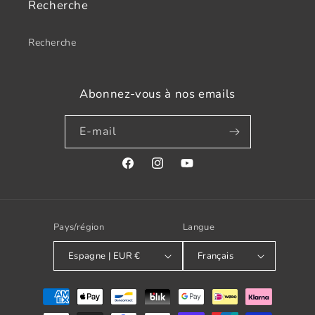
Recherche
Recherche
Abonnez-vous à nos emails
E-mail
Facebook
Instagram
YouTube
Pays/région
Langue
Espagne | EUR €
Français
Modes
de