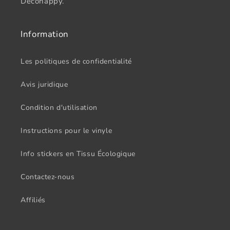
Decohappy.
Information
Les politiques de confidentialité
Avis juridique
Condition d'utilisation
Instructions pour le vinyle
Info stickers en Tissu Écologique
Contactez-nous
Affiliés