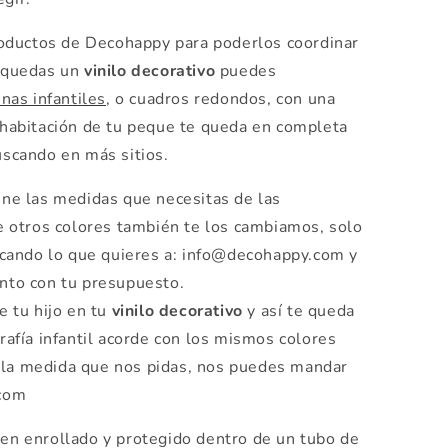
oductos de Decohappy para poderlos coordinar
e quedas un
vinilo decorativo
puedes
nas infantiles
, o cuadros redondos, con una
a habitación de tu peque te queda en completa
buscando en más sitios.
ene las medidas que necesitas de las
e otros colores también te los cambiamos, solo
icando lo que quieres a: info@decohappy.com y
nto con tu presupuesto.
 tu hijo en tu
vinilo decorativo
y así te queda
rafía infantil acorde con los mismos colores
la medida que nos pidas, nos puedes mandar
.com
en enrollado y protegido dentro de un tubo de