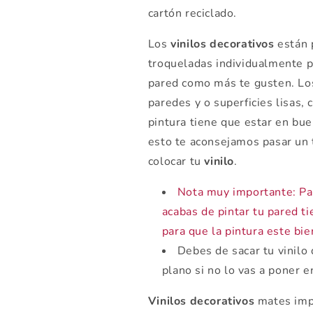
cartón reciclado.
Los
vinilos decorativos
están 
troqueladas individualmente p
pared como más te gusten. Los
paredes y o superficies lisas, c
pintura tiene que estar en bu
esto te aconsejamos pasar un 
colocar tu
vinilo
.
Nota muy importante: Par
acabas de pintar tu pared 
para que la pintura este bi
Debes de sacar tu vinilo 
plano si no lo vas a poner 
Vinilos decorativos
mates impr