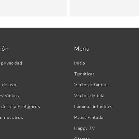
ión
Menu
 privacidad
Inicio
Temáticas
s de uso
Vinilos infantiles
es Vinilos
Vinilos de tela
s de Tela Ecológicos
Láminas infantiles
on nosotros
Papel Pintado
Happy TV