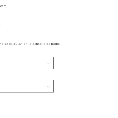
or:
.
vío
se calculan en la pantalla de pago.