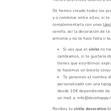
Os hemos creado todos los pr
y o combinar entre ellos, si t
complementarlo con unas
lámi
cenefa, así la decoración de l
armonía y no te hace falta ir 
Si ves que el
vinilo
no ti
cambiamos, si te gustaría d
tienes que escribirnos expl
te hacemos un boceto conju
Te ponemos el nombre de
personalizado con una tipog
desde 10€ dependiendo de 
un mail a: info@decohappy
Recibes tu
vinilo decorativo
bi