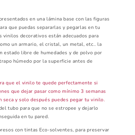
presentados en una lámina base con las figuras
ara que puedas separarlas y pegarlas en tu
 vinilos decorativos están adecuados para
omo un armario, el cristal, un metal, etc.. la
en estado libre de humedades y de polvo por
trapo húmedo por la superficie antes de
a que el vinilo te quede perfectamente si
tienes que dejar pasar como mínimo 3 semanas
en seca y solo después puedes pegar tu vinilo.
del tubo para que no se estropee y dejarlo
enseguida en tu pared.
esos con tintas Eco-solventes, para preservar