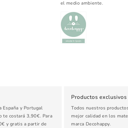
el medio ambiente.
Productos exclusivo
a España y Portugal
Todos nuestros productos 
o te costará 3,90€. Para
mejor calidad en los mater
€ y gratis a partir de
marca Decohappy.