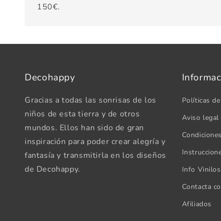
150€.
Decohappy
Informac
Gracias a todas las sonrisas de los
Políticas de
niños de esta tierra y de otros
Aviso legal
mundos. Ellos han sido de gran
Condicione
inspiración para poder crear alegría y
Instruccion
fantasía y transmitirla en los diseños
de Decohappy.
Info Vinilo
Contacta c
Afiliados