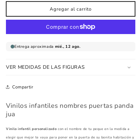
para
para
Vinilos
Vinilos
Agregar al carrito
nombres
nombres
puertas
puertas
panda
panda
jua
jua
VER MEDIDAS DE LAS FIGURAS
Compartir
Vinilos infantiles nombres puertas panda
jua
Vinilo infantil personalizado
con el nombre de tu peque en la medida a
elegir que mejor te vaya para poner en la puerta de su bonita habitación y