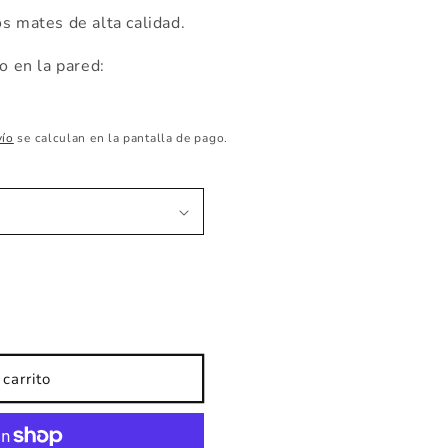
s mates de alta calidad.
 en la pared:
vío
se calculan en la pantalla de pago.
carrito