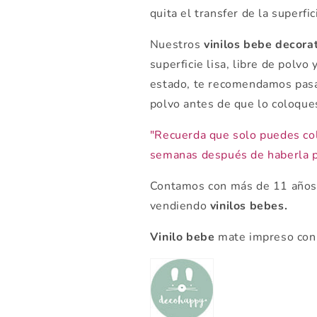
quita el transfer de la superfici
Nuestros
vinilos bebe decora
superficie lisa, libre de polvo
estado, te recomendamos pasa
polvo antes de que lo coloque
"Recuerda que solo puedes col
semanas después de haberla p
Contamos con más de 11 años 
vendiendo
vinilos bebes.
Vinilo bebe
mate impreso con 