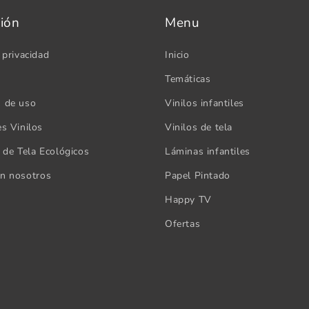
ión
Menu
 privacidad
Inicio
Temáticas
s de uso
Vinilos infantiles
es Vinilos
Vinilos de tela
s de Tela Ecológicos
Láminas infantiles
on nosotros
Papel Pintado
Happy TV
Ofertas