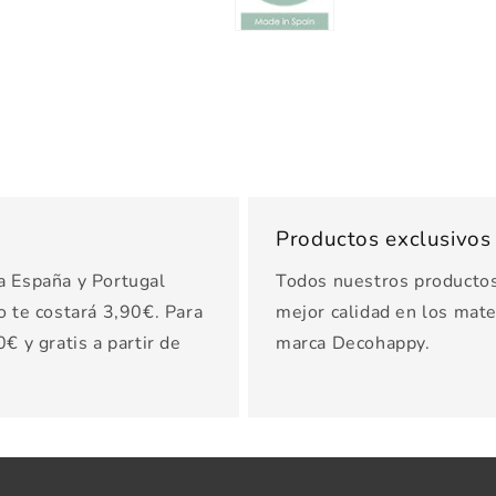
Productos exclusivo
a España y Portugal
Todos nuestros productos 
o te costará 3,90€. Para
mejor calidad en los mater
€ y gratis a partir de
marca Decohappy.