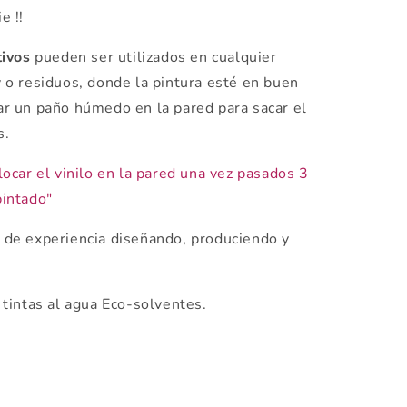
e !!
tivos
pueden ser utilizados en cualquier
 y o residuos, donde la pintura esté en buen
r un paño húmedo en la pared para sacar el
s.
ocar el vinilo en la pared una vez pasados 3
intado"
de experiencia diseñando, produciendo y
tintas al agua Eco-solventes.