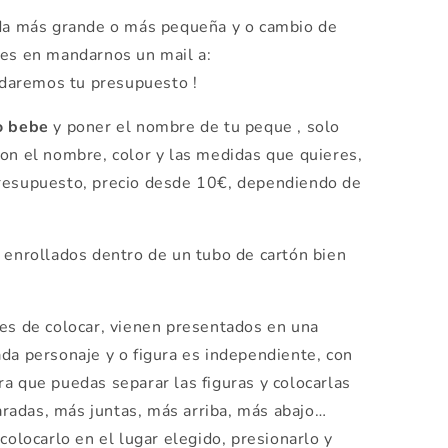
ida más grande o más pequeña y o cambio de
es en mandarnos un mail a:
daremos tu presupuesto !
o
bebe
y poner el nombre de tu peque , solo
con el nombre, color y las medidas que quieres,
presupuesto, precio desde 10€, dependiendo de
 enrollados dentro de un tubo de cartón bien
es de colocar, vienen presentados en una
da personaje y o figura es independiente, con
a que puedas separar las figuras y colocarlas
radas, más juntas, más arriba, más abajo…
colocarlo en el lugar elegido, presionarlo y