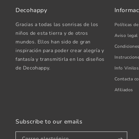
Decohappy
Informac
Gracias a todas las sonrisas de los
Políticas de
niños de esta tierra y de otros
Aviso legal
mundos. Ellos han sido de gran
Condicione
inspiración para poder crear alegría y
Instruccion
fantasía y transmitirla en los diseños
de Decohappy.
Info Vinilo
Contacta c
Afiliados
Subscribe to our emails
Correo electrónico