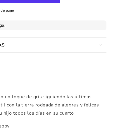
 de pago
AS
on un toque de gris siguiendo las últimas
il con la tierra rodeada de alegres y felices
hijo todos los días en su cuarto !
appy.