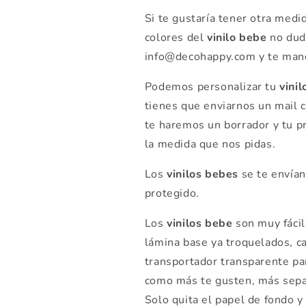
Si te gustaría tener otra med
colores del
vinilo bebe
no dud
info@decohappy.com y te man
Podemos personalizar tu
vinil
tienes que enviarnos un mail 
te haremos un borrador y tu 
la medida que nos pidas.
Los
vinilos bebes
se te envían
protegido.
Los
vinilos bebe
son muy fácil
lámina base ya troquelados, ca
transportador transparente par
como más te gusten, más sepa
Solo quita el papel de fondo y 