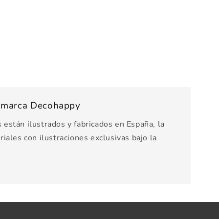
s marca Decohappy
están ilustrados y fabricados en España, la
iales con ilustraciones exclusivas bajo la