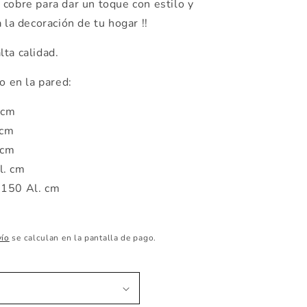
y cobre para dar un toque con estilo y
 la decoración de tu hogar !!
lta calidad.
 en la pared:
 cm
 cm
 cm
l. cm
 150 Al. cm
vío
se calculan en la pantalla de pago.