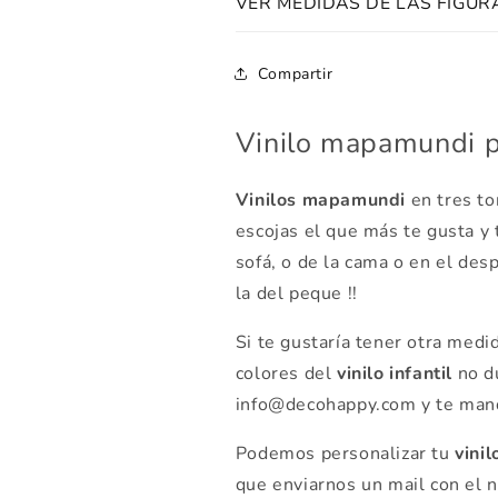
VER MEDIDAS DE LAS FIGUR
Compartir
Vinilo mapamundi p
Vinilos mapamundi
en tres to
escojas el que más te gusta y 
sofá, o de la cama o en el des
la del peque !!
Si te gustaría tener otra med
colores del
vinilo infantil
no d
info@decohappy.com y te man
Podemos personalizar tu
vinil
que enviarnos un mail con el n