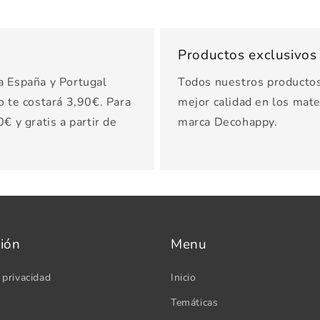
Productos exclusivo
a España y Portugal
Todos nuestros productos 
o te costará 3,90€. Para
mejor calidad en los mater
€ y gratis a partir de
marca Decohappy.
ión
Menu
 privacidad
Inicio
Temáticas