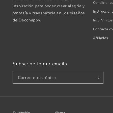
Condicione
inspiración para poder crear alegría y
Instruccion
fantasía y transmitirla en los diseños
de Decohappy.
Info Vinilo
Contacta c
Afiliados
Subscribe to our emails
Correo electrónico
País/región
Idioma