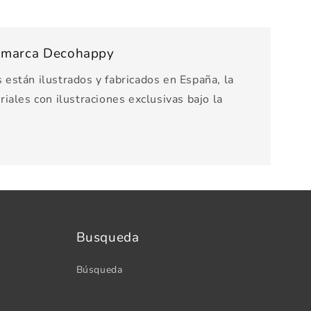
s marca Decohappy
están ilustrados y fabricados en España, la
iales con ilustraciones exclusivas bajo la
Busqueda
Búsqueda