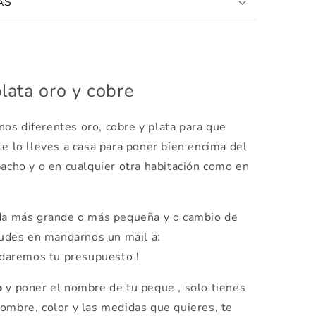
AS
lata oro y cobre
nos diferentes oro, cobre y plata para que
te lo lleves a casa para poner bien encima del
pacho y o en cualquier otra habitación como en
ida más grande o más pequeña y o cambio de
udes en mandarnos un mail a:
daremos tu presupuesto !
o
y poner el nombre de tu peque , solo tienes
ombre, color y las medidas que quieres, te