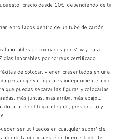
supuesto, precio desde 10€, dependiendo de la
ían enrollados dentro de un tubo de cartón
ías laborables aproximados por Mrw y para
7 días laborables por correos certificado.
áciles de colocar, vienen presentados en una
da personaje y o figura es independiente, con
a que puedas separar las figuras y colocarlas
radas, más juntas, más arriba, más abajo…
colocarlo en el lugar elegido, presionarlo y
e !
ueden ser utilizados en cualquier superficie
os, donde la pintura esté en buen estado, te