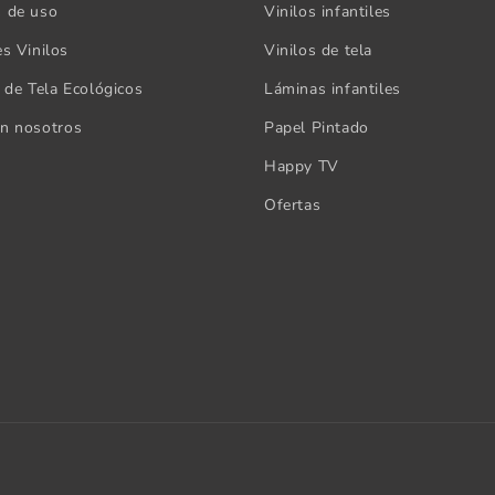
s de uso
Vinilos infantiles
es Vinilos
Vinilos de tela
s de Tela Ecológicos
Láminas infantiles
on nosotros
Papel Pintado
Happy TV
Ofertas