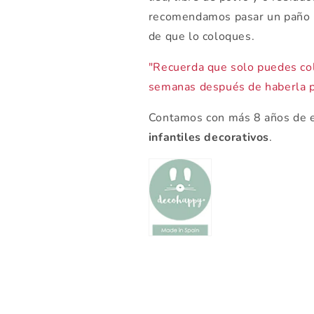
recomendamos pasar un paño h
de que lo coloques.
"Recuerda que solo puedes col
semanas después de haberla p
Contamos con más 8 años de e
infantiles decorativos
.