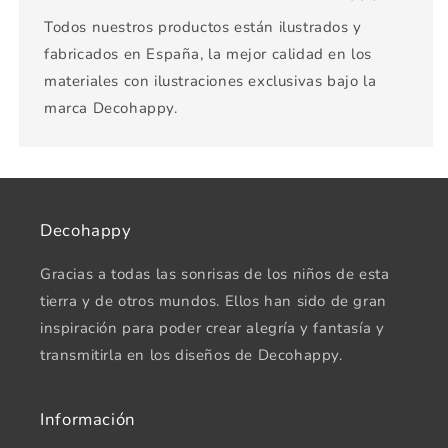
Todos nuestros productos están ilustrados y
fabricados en España, la mejor calidad en los
materiales con ilustraciones exclusivas bajo la
marca Decohappy.
Decohappy
Gracias a todas las sonrisas de los niños de esta
tierra y de otros mundos. Ellos han sido de gran
inspiración para poder crear alegría y fantasía y
transmitirla en los diseños de Decohappy.
Información