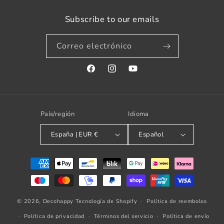
Subscribe to our emails
Correo electrónico
Facebook
Instagram
YouTube
País/región
Idioma
España | EUR €
Español
Formas
de
pago
© 2026,
Decohappy
Tecnología de Shopify
Política de reembolso
Política de privacidad
Términos del servicio
Política de envío