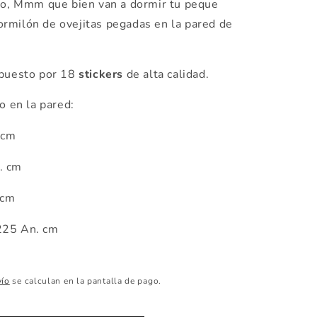
o, Mmm que bien van a dormir tu peque
ormilón de ovejitas pegadas en la pared de
uesto por 18
stickers
de alta calidad.
 en la pared:
 cm
. cm
 cm
225 An. cm
vío
se calculan en la pantalla de pago.