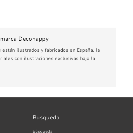
s marca Decohappy
están ilustrados y fabricados en España, la
iales con ilustraciones exclusivas bajo la
Busqueda
Búsqueda