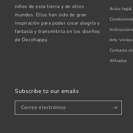
niños de esta tierra y de otros
Aviso legal
mundos. Ellos han sido de gran
Condicione
inspiración para poder crear alegría y
Instruccion
fantasía y transmitirla en los diseños
de Decohappy.
Info Vinilo
Contacta c
Afiliados
Subscribe to our emails
Correo electrónico