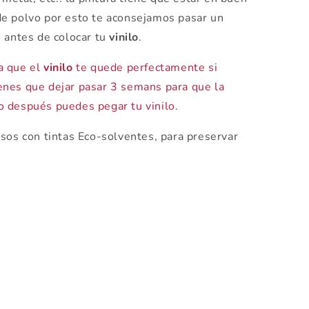
e polvo por esto te aconsejamos pasar un
e antes de colocar tu
vinilo
.
a que el
vinilo
te quede perfectamente si
ienes que dejar pasar 3 semans para que la
lo después puedes pegar tu vinilo.
os con tintas Eco-solventes, para preservar