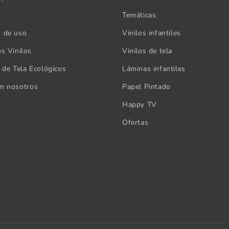
Temáticas
s de uso
Vinilos infantiles
es Vinilos
Vinilos de tela
s de Tela Ecológicos
Láminas infantiles
on nosotros
Papel Pintado
Happy TV
Ofertas