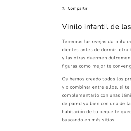
Compartir
Vinilo infantil de l
Tenemos las ovejas dormilonas
dientes antes de dormir, otra 
y las otras duermen dulcement
figuras como mejor te conveng
Os hemos creado todos los pr
y o combinar entre ellos, si t
complementarlo con unas lámin
de pared yo bien con una de l
habitación de tu peque te qued
buscando en más sitios.