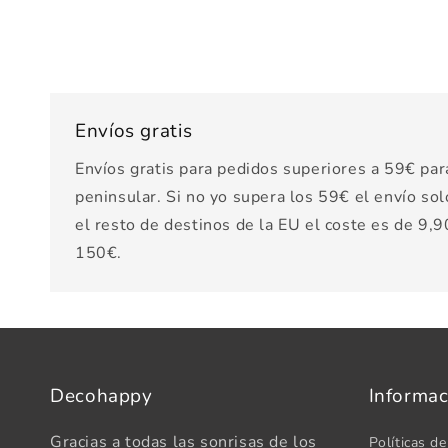
Envíos gratis
Envíos gratis para pedidos superiores a 59€ par
peninsular. Si no yo supera los 59€ el envío sol
el resto de destinos de la EU el coste es de 9,90
150€.
Decohappy
Informac
Gracias a todas las sonrisas de los
Políticas de