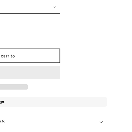
carrito
AS