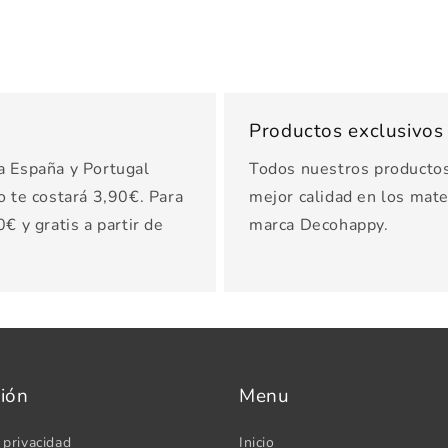
Productos exclusivo
a España y Portugal
Todos nuestros productos 
o te costará 3,90€. Para
mejor calidad en los mater
€ y gratis a partir de
marca Decohappy.
ión
Menu
 privacidad
Inicio