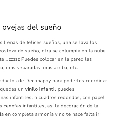
as ovejas del sueño
 llenas de felices sueños, una se lava los
bosteza de sueño, otra se columpia en la nube
e...zzzzz Puedes colocar en la pared las
a, mas separadas, mas arriba, etc.
oductos de Decohappy para poderlos coordinar
e quedas un
vinilo infantil
puedes
as infantiles, o cuadros redondos, con papel
as
cenefas infantiles
, así la decoración de la
a en completa armonía y no te hace falta ir