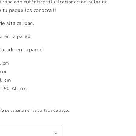
rosa con auténticas ilustraciones de autor de
 tu peque los conozca !!
e alta calidad.
 en la pared:
cado en la pared:
. cm
 cm
l. cm
 150 Al. cm.
vío
se calculan en la pantalla de pago.