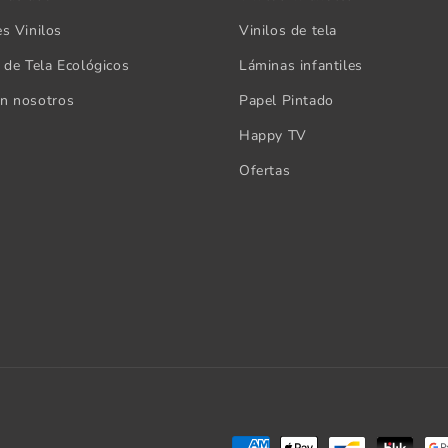
es Vinilos
Vinilos de tela
s de Tela Ecológicos
Láminas infantiles
on nosotros
Papel Pintado
Happy TV
Ofertas