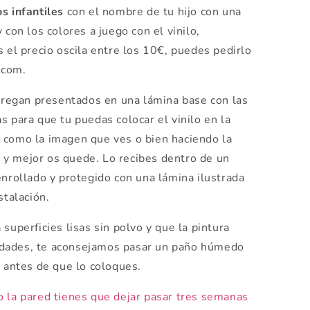
os infantiles
con el nombre de tu hijo con una
 y con los colores a juego con el vinilo,
el precio oscila entre los 10€, puedes pedirlo
.com.
tregan presentados en una lámina base con las
s para que tu puedas colocar el vinilo en la
 como la imagen que ves o bien haciendo la
y mejor os quede. Lo recibes dentro de un
enrollado y protegido con una lámina ilustrada
stalación.
superficies lisas sin polvo y que la pintura
dades, te aconsejamos pasar un paño húmedo
o antes de que lo coloques.
o la pared tienes que dejar pasar tres semanas