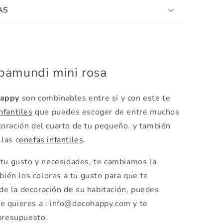
AS
mapamundi mini rosa
appy
son combinables entre si y con este te
nfantiles
que puedes escoger de entre muchos
oración del cuarto de tu pequeño. y también
las c
enefas infantiles
.
tu gusto y necesidades, te cambiamos la
ién los colores a tu gusto para que te
de la decoración de su habitación, puedes
ue quieres a : info@decohappy.com y te
presupuesto.