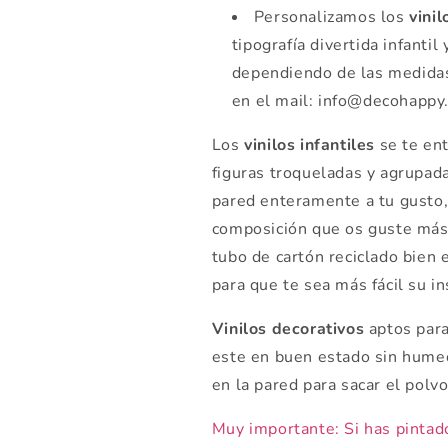
Personalizamos los
vinil
tipografía divertida infantil
dependiendo de las medidas 
en el mail: info@decohappy
Los
vinilos infantiles
se te en
figuras troqueladas y agrupada
pared enteramente a tu gusto,
composición que os guste más 
tubo de cartón reciclado bien 
para que te sea más fácil su in
Vinilos decorativos
aptos para 
este en buen estado sin hume
en la pared para sacar el polv
Muy importante: Si has pintad