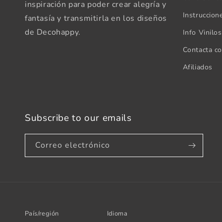
inspiración para poder crear alegría y
Instruccion
fantasía y transmitirla en los diseños
de Decohappy.
Info Vinilo
Contacta c
Afiliados
Subscribe to our emails
Correo electrónico
País/región
Idioma