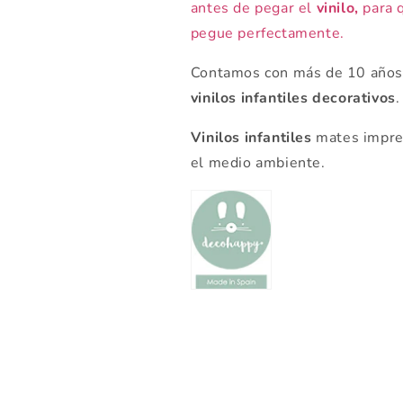
antes de pegar el
vinilo,
para q
pegue perfectamente.
Contamos con más de 10 años 
vinilos infantiles decorativos
.
Vinilos infantiles
mates impres
el medio ambiente.