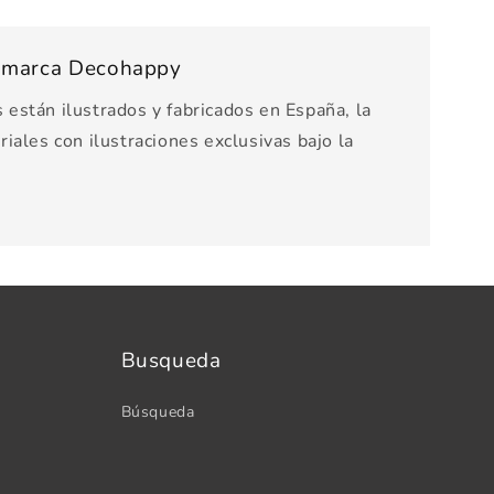
s marca Decohappy
están ilustrados y fabricados en España, la
iales con ilustraciones exclusivas bajo la
Busqueda
Búsqueda