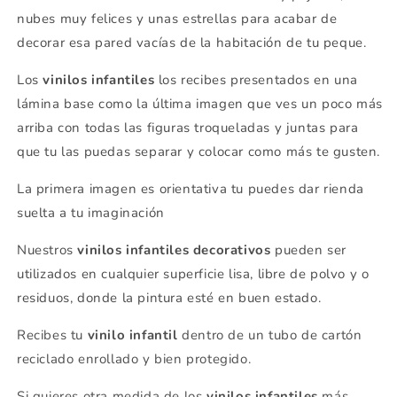
nubes muy felices y unas estrellas para acabar de
decorar esa pared vacías de la habitación de tu peque.
Los
vinilos infantiles
los recibes presentados en una
lámina base como la última imagen que ves un poco más
arriba con todas las figuras troqueladas y juntas para
que tu las puedas separar y colocar como más te gusten.
La primera imagen es orientativa tu puedes dar rienda
suelta a tu imaginación
Nuestros
vinilos infantiles decorativos
pueden ser
utilizados en cualquier superficie lisa, libre de polvo y o
residuos, donde la pintura esté en buen estado.
Recibes tu
vinilo infantil
dentro de un tubo de cartón
reciclado enrollado y bien protegido.
Si quieres otra medida de los
vinilos infantiles
más