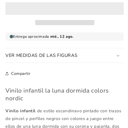
luna
luna
dormida
dormida
colors
colors
nordic
nordic
VER MEDIDAS DE LAS FIGURAS
Compartir
Vinilo infantil la luna dormida colors
nordic
Vinilo infantil
de estilo escandinavo pintado con trazos
de pincel y perfiles negros con colores a juego entre
ellos de una luna dormida con su corona y pajarita, dos