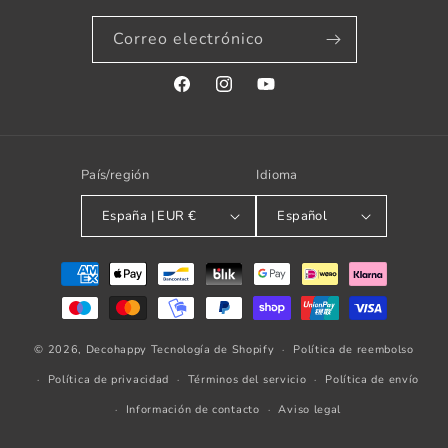
Correo electrónico
Facebook
Instagram
YouTube
País/región
Idioma
España | EUR €
Español
Formas
de
pago
© 2026,
Decohappy
Tecnología de Shopify
Política de reembolso
Política de privacidad
Términos del servicio
Política de envío
Información de contacto
Aviso legal