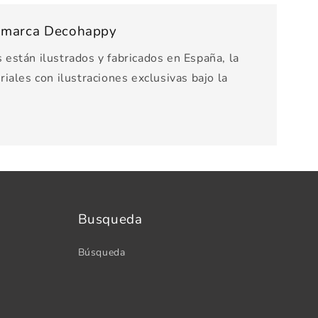
s marca Decohappy
están ilustrados y fabricados en España, la
iales con ilustraciones exclusivas bajo la
Busqueda
Búsqueda