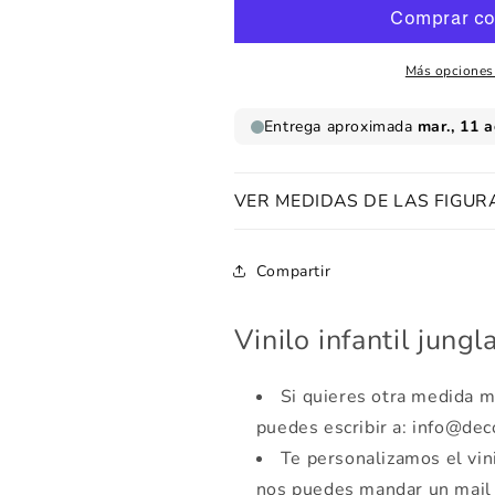
salvaje
salvaje
Más opciones
VER MEDIDAS DE LAS FIGUR
Compartir
Vinilo infantil jungl
Si quieres otra medida m
puedes escribir a: info@de
Te personalizamos el vin
nos puedes mandar un mail