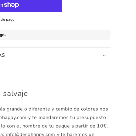
 de pago
AS
a salvaje
ás grande o diferente y cambio de colores nos
cohappy.com y te mandaremos tu presupuesto !
ilo con el nombre de tu peque a partir de 10€,
 a: info@decohappy.com y te haremos un