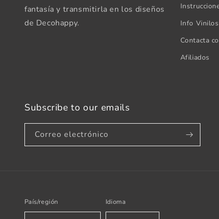
Instruccion
fantasía y transmitirla en los diseños
de Decohappy.
Info Vinilo
Contacta c
Afiliados
Subscribe to our emails
Correo electrónico
País/región
Idioma