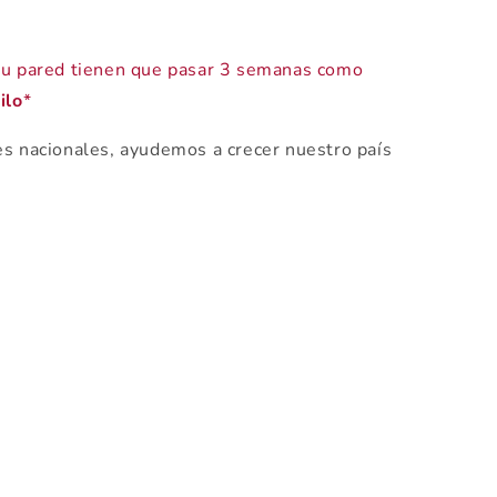
 tu pared tienen que pasar 3 semanas como
ilo
*
es nacionales, ayudemos a crecer nuestro país