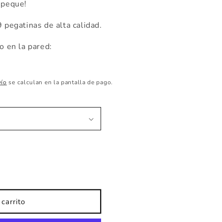
 peque!
 pegatinas de alta calidad.
 en la pared:
vío
se calculan en la pantalla de pago.
carrito