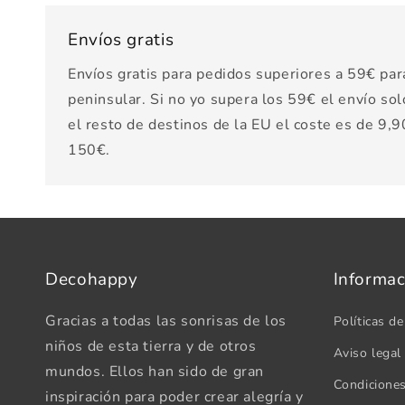
Envíos gratis
Envíos gratis para pedidos superiores a 59€ par
peninsular. Si no yo supera los 59€ el envío sol
el resto de destinos de la EU el coste es de 9,90
150€.
Decohappy
Informac
Gracias a todas las sonrisas de los
Políticas de
niños de esta tierra y de otros
Aviso legal
mundos. Ellos han sido de gran
Condicione
inspiración para poder crear alegría y