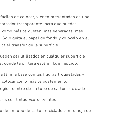
áciles de colocar, vienen presentados en una
portador transparente, para que puedas
las como más te gusten, más separadas, más
… Solo quita el papel de fondo y colócalo en el
ta el transfer de la superficie !
ueden ser utilizados en cualquier superficie
os, donde la pintura esté en buen estado.
a lámina base con las figuras troqueladas y
 colocar como más te gusten en tu
egido dentro de un tubo de cartón reciclado.
os con tintas Eco-solventes.
ro de un tubo de cartón reciclado con tu hoja de