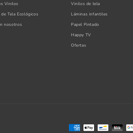
es Vinilos
Vinilos de tela
s de Tela Ecológicos
Láminas infantiles
on nosotros
Papel Pintado
Happy TV
Ofertas
Formas