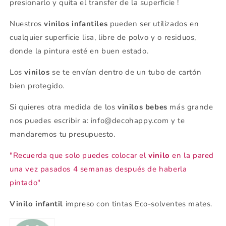
presionarlo y quita el transfer de la superficie !
Nuestros
vinilos infantiles
pueden ser utilizados en
cualquier superficie lisa, libre de polvo y o residuos,
donde la pintura esté en buen estado.
Los
vinilos
se
te envían dentro de un tubo de cartón
bien protegido.
Si quieres otra medida de los
vinilos bebes
más grande
nos puedes escribir a: info@decohappy.com y te
mandaremos tu presupuesto.
"Recuerda que solo puedes colocar el
vinilo
en la pared
una vez pasados 4 semanas después de haberla
pintado"
Vinilo infantil
impreso con tintas Eco-solventes mates.