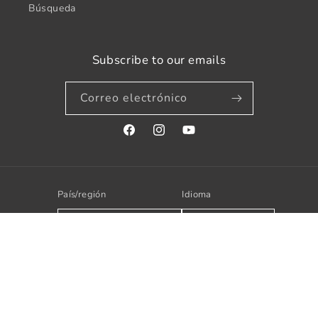
Búsqueda
Subscribe to our emails
Correo electrónico
Facebook
Instagram
YouTube
País/región
Idioma
España | EUR €
Español
Formas
de
pago