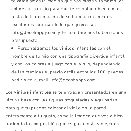
te cambiamos la medida que nos pidas y también los
colores a tu gusto para que te combinen bien con el
resto de la decoración de su habitación, puedes
escribirnos explicando lo que quieres a :
info@decohappy.com y te mandaremos tu borrador y
presupuesto.
Personalizamos los
vinilos infantiles
con el
nombre de tu hijo con una tipografía divertida infantil
y con los colores a juego con el vinilo, dependiendo
de las medidas el precio oscila entre los 10€, puedes
pedirlo en el mail: info@decohappy.com.
Los
vinilos infantiles
se te entregan presentados en una
lámina base con las figuras troqueladas y agrupadas
para que tu puedas colocar el vinilo en la pared
enteramente a tu gusto, como la imagen que ves o bien
haciendo la composición que os guste más y mejor os