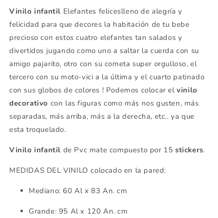
Vinilo infantil
Elefantes feliceslleno de alegría y
felicidad para que decores la habitación de tu bebe
precioso con estos cuatro elefantes tan salados y
divertidos jugando como uno a saltar la cuerda con su
amigo pajarito, otro con su cometa super orgulloso, el
tercero con su moto-vici a la última y el cuarto patinado
con sus globos de colores ! Podemos colocar el
vinilo
decorativo
con las figuras como más nos gusten, más
separadas, más arriba, más a la derecha, etc.. ya que
esta troquelado.
Vinilo infantil
de Pvc mate compuesto por 15
stickers
.
MEDIDAS DEL VINILO colocado en la pared:
Mediano: 60 Al x 83 An. cm
Grande: 95 Al x 120 An. cm