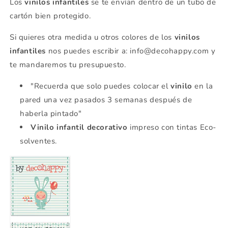
Los
vinilos infantiles
se te envían dentro de un tubo de
cartón bien protegido.
Si quieres otra medida u otros colores de los
vinilos
infantiles
nos puedes escribir a: info@decohappy.com y
te mandaremos tu presupuesto.
"Recuerda que solo puedes colocar el
vinilo
en la
pared una vez pasados 3 semanas después de
haberla pintado"
Vinilo infantil decorativo
impreso con tintas Eco-
solventes.