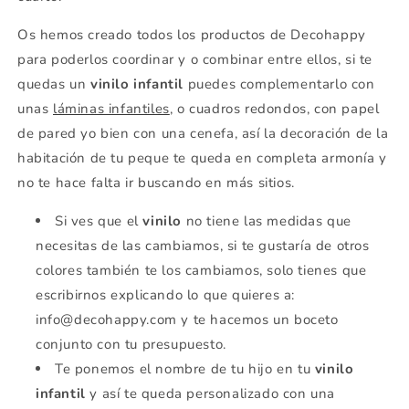
Os hemos creado todos los productos de Decohappy
para poderlos coordinar y o combinar entre ellos, si te
quedas un
vinilo infantil
puedes complementarlo con
unas
láminas infantiles
, o cuadros redondos, con papel
de pared yo bien con una cenefa, así la decoración de la
habitación de tu peque te queda en completa armonía y
no te hace falta ir buscando en más sitios.
Si ves que el
vinilo
no tiene las medidas que
necesitas de las cambiamos, si te gustaría de otros
colores también te los cambiamos, solo tienes que
escribirnos explicando lo que quieres a:
info@decohappy.com y te hacemos un boceto
conjunto con tu presupuesto.
Te ponemos el nombre de tu hijo en tu
vinilo
infantil
y así te queda personalizado con una