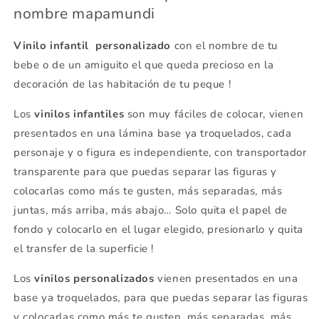
nombre mapamundi
Vinilo infantil personalizado
con el nombre de tu
bebe o de un amiguito el que queda precioso en la
decoración de las habitación de tu peque !
Los
vinilos infantiles
son muy fáciles de colocar, vienen
presentados en una lámina base ya troquelados, cada
personaje y o figura es independiente, con transportador
transparente para que puedas separar las figuras y
colocarlas como más te gusten, más separadas, más
juntas, más arriba, más abajo… Solo quita el papel de
fondo y colocarlo en el lugar elegido, presionarlo y quita
el transfer de la superficie !
Los
vinilos personalizados
vienen presentados en una
base ya troquelados, para que puedas separar las figuras
y colocarlas como más te gusten, más separadas, más