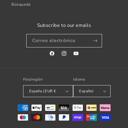
Búsqueda
Subscribe to our emails
Correo electrónico
Facebook
Instagram
YouTube
País/región
Idioma
España | EUR €
Español
Formas
de
pago