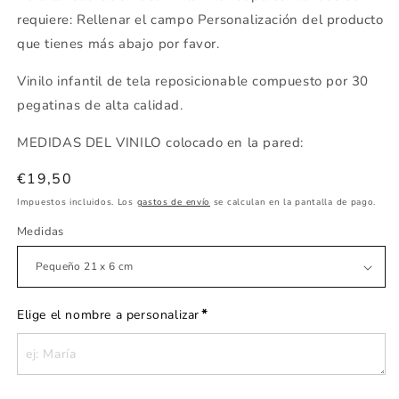
requiere: Rellenar el campo Personalización del producto
que tienes más abajo por favor.
Vinilo infantil de tela reposicionable compuesto por 30
pegatinas de alta calidad.
MEDIDAS DEL VINILO colocado en la pared:
Precio
€19,50
habitual
Impuestos incluidos. Los
gastos de envío
se calculan en la pantalla de pago.
Medidas
*
Elige el nombre a personalizar