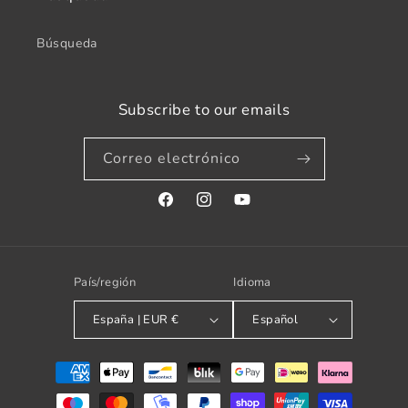
Búsqueda
Subscribe to our emails
Correo electrónico
Facebook
Instagram
YouTube
País/región
Idioma
España | EUR €
Español
Formas
de