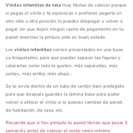
Vinilos infantiles de tela
muy fáciles de colocar porque
si pegas el vinilo y te equivocas o prefieres pegarlo en
otro sitio u otra posición lo puedes despegar y volver a
pegar sin que dejen ningún rastro de pegamento en tu
pared mientras la pintura este en buen estado.
Los
vinilos infantiles
vienen presentados en una base
ya troquelados, para que puedas separar las figuras y
colocarlas como más te gusten, más separadas, más
juntas., más arriba, más abajo...
Se te envía dentro de un tubo de cartón bien protegido
para que después guardes la lámina base para poder
volver a utilizar el vinilo si lo quieres cambiar de pared,
de habitación, de casa, etc.
Recuerda que si has pintado tu pared tienen que pasar 3
semanAs antes de colocar el vinilo como mínimo.