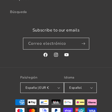
Búsqueda
Subscribe to our emails
Correo electrónico
Facebook
Instagram
YouTube
País/región
Idioma
España | EUR €
Español
Formas
de