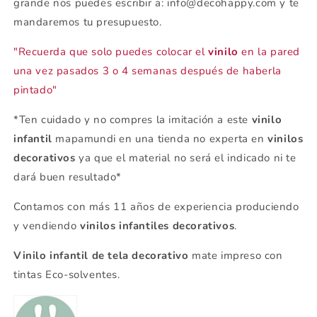
grande nos puedes escribir a: info@decohappy.com y te
mandaremos tu presupuesto.
"Recuerda que solo puedes colocar el
vinilo
en la pared
una vez pasados 3 o 4 semanas después de haberla
pintado"
*Ten cuidado y no compres la imitación a este
vinilo
infantil
mapamundi en una tienda no experta en
vinilos
decorativos
ya
que el material no será el indicado ni te
dará buen resultado*
Contamos con más 11 años de experiencia produciendo
y vendiendo
vinilos infantiles decorativos
.
Vinilo infantil de tela decorativo
mate impreso con
tintas Eco-solventes.