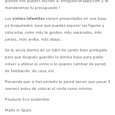
grande nos puedes escribir a: info@decohappy.com y te
mandaremos tu presupuesto !
Los
vinilos infantiles
vienen presentados en una base
ya troquelados, para que puedas separar las figuras y
colocarlas como más te gusten, más separadas, más
juntas., más arriba, más abajo...
Se te envía dentro de un tubo de cartón bien protegido
para que después guardes la lámina base para poder
volver a utilizar el vinilo si lo quieres cambiar de pared,
de habitación, de casa, etc.
Recuerda que si has pintado tu pared tienen que pasar 3
semans antes de colocar el vinilo como mínimo.
Producto Eco sostenible.
Made in Spain.