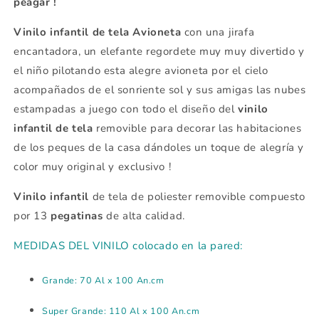
peagar !
Vinilo infantil de tela Avioneta
con una jirafa
encantadora, un elefante regordete muy muy divertido y
el niño pilotando esta alegre avioneta por el cielo
acompañados de el sonriente sol y sus amigas las nubes
estampadas a juego con todo el diseño del
vinilo
infantil de tela
removible para decorar las habitaciones
de los peques de la casa dándoles un toque de alegría y
color muy original y exclusivo !
Vinilo infantil
de tela de poliester removible compuesto
por 13
pegatinas
de alta calidad.
MEDIDAS DEL VINILO colocado en la pared:
Grande: 70 Al x 100 An.cm
Super Grande: 110 Al x 100 An.cm