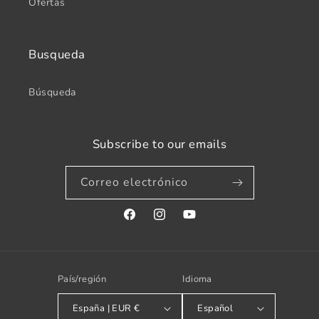
Ofertas
Busqueda
Búsqueda
Subscribe to our emails
Correo electrónico
Facebook
Instagram
YouTube
País/región
Idioma
España | EUR €
Español