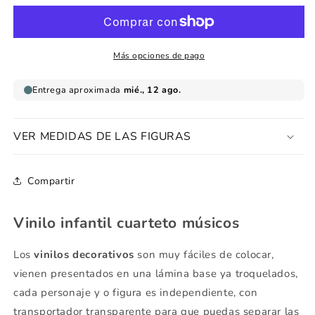
cuarteto
cuarteto
músicos
músicos
Más opciones de pago
VER MEDIDAS DE LAS FIGURAS
Compartir
Vinilo infantil cuarteto músicos
Los
vinilos decorativos
son muy fáciles de colocar,
vienen presentados en una lámina base ya troquelados,
cada personaje y o figura es independiente, con
transportador transparente para que puedas separar las