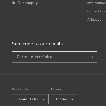
de Decohappy.
Info Vinilo
Contacta c
Afiliados
Subscribe to our emails
Correo electrónico
País/región
Idioma
España | EUR €
Español