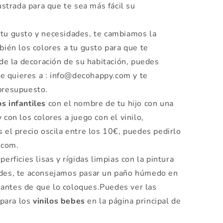
ustrada para que te sea más fácil su
tu gusto y necesidades, te cambiamos la
ién los colores a tu gusto para que te
de la decoración de su habitación, puedes
ue quieres a : info@decohappy.com y te
presupuesto.
os infantiles
con el nombre de tu hijo con una
 y con los colores a juego con el vinilo,
el precio oscila entre los 10€, puedes pedirlo
.com.
perficies lisas y rígidas limpias con la pintura
des, te aconsejamos pasar un paño húmedo en
o antes de que lo coloques.Puedes ver las
 para los
vinilos bebes
en la página principal de