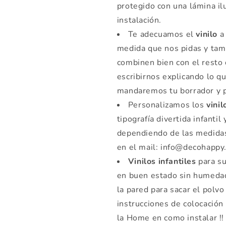
protegido con una lámina il
instalación.
Te adecuamos el
vinilo
a 
medida que nos pidas y tamb
combinen bien con el resto 
escribirnos explicando lo q
mandaremos tu borrador y 
Personalizamos los
vinil
tipografía divertida infantil
dependiendo de las medidas 
en el mail: info@decohappy
Vinilos infantiles
para su
en buen estado sin humeda
la pared para sacar el polv
instrucciones de colocación
la Home en como instalar !!