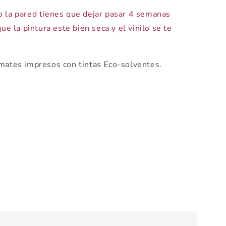
o la pared tienes que dejar pasar 4 semanas
ue la pintura este bien seca y el vinilo se te
mates impresos con tintas Eco-solventes.