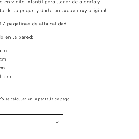
 en vinilo infantil para llenar de alegría y
to de tu peque y darle un toque muy original !!
7 pegatinas de alta calidad.
o en la pared:
.cm.
.cm.
cm.
l .cm.
vío
se calculan en la pantalla de pago.