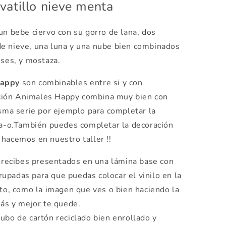
rvatillo nieve menta
n bebe ciervo con su gorro de lana, dos
e nieve, una luna y una nube bien combinados
ises, y mostaza.
appy
son combinables entre si y con
cción Animales Happy combina muy bien con
sma serie por ejemplo para completar la
ija-o.También puedes completar la decoración
 hacemos en nuestro taller !!
 recibes presentados en una lámina base con
rupadas para que puedas colocar el vinilo en la
to, como la imagen que ves o bien haciendo la
ás y mejor te quede.
tubo de cartón reciclado bien enrollado y