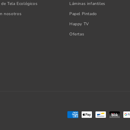
s de Tela Ecológicos
Láminas infantiles
on nosotros
Papel Pintado
Happy TV
Ofertas
Formas
de