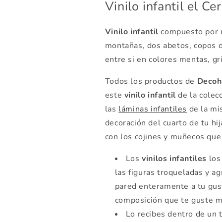
Vinilo infantil el Ce
Vinilo infantil
compuesto por u
montañas, dos abetos, copos d
entre si en colores mentas, gr
Todos los productos de
Decoh
este
vinilo infantil
de la cole
las
láminas infantiles
de la mi
decoración del cuarto de tu h
con los cojines y muñecos que
Los
vinilos infantiles
los
las figuras troqueladas y ag
pared enteramente a tu gus
composición que te guste m
Lo recibes dentro de un 