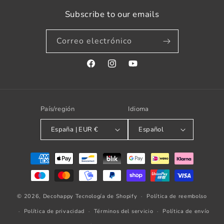
Subscribe to our emails
Correo electrónico
Facebook
Instagram
YouTube
País/región
Idioma
España | EUR €
Español
Formas
de
pago
© 2026,
Decohappy
Tecnología de Shopify
Política de reembolso
Política de privacidad
Términos del servicio
Política de envío