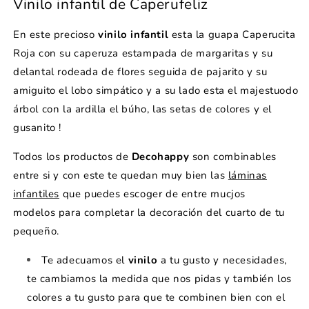
Vinilo infantil de Caperufeliz
En este precioso
vinilo infantil
esta la guapa Caperucita
Roja con su caperuza estampada de margaritas y su
delantal rodeada de flores seguida de pajarito y su
amiguito el lobo simpático y a su lado esta el majestuodo
árbol con la ardilla el búho, las setas de colores y el
gusanito !
Todos los productos de
Decohappy
son combinables
entre si y con este te quedan muy bien las
láminas
infantiles
que puedes escoger de entre mucjos
modelos para completar la decoración del cuarto de tu
pequeño.
Te adecuamos el
vinilo
a tu gusto y necesidades,
te cambiamos la medida que nos pidas y también los
colores a tu gusto para que te combinen bien con el