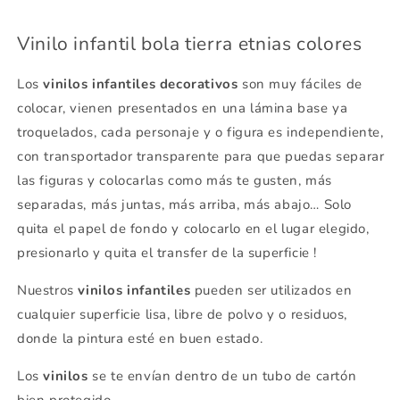
Vinilo infantil bola tierra etnias colores
Los
vinilos infantiles decorativos
son muy fáciles de
colocar, vienen presentados en una lámina base ya
troquelados, cada personaje y o figura es independiente,
con transportador transparente para que puedas separar
las figuras y colocarlas como más te gusten, más
separadas, más juntas, más arriba, más abajo… Solo
quita el papel de fondo y colocarlo en el lugar elegido,
presionarlo y quita el transfer de la superficie !
Nuestros
vinilos infantiles
pueden ser utilizados en
cualquier superficie lisa, libre de polvo y o residuos,
donde la pintura esté en buen estado.
Los
vinilos
se
te envían dentro de un tubo de cartón
bien protegido.