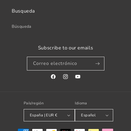
Busqueda
Búsqueda
Subscribe to our emails
Correo electrónico
Facebook
Instagram
YouTube
País/región
Idioma
España | EUR €
Español
Formas