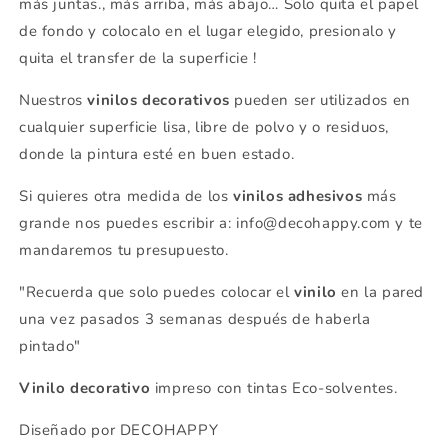
más juntas., más arriba, más abajo… Solo quita el papel
de fondo y colocalo en el lugar elegido, presionalo y
quita el transfer de la superficie !
Nuestros
vinilos decorativos
pueden ser utilizados en
cualquier superficie lisa, libre de polvo y o residuos,
donde la pintura esté en buen estado.
Si quieres otra medida de los
vinilos adhesivos
más
grande nos puedes escribir a: info@decohappy.com y te
mandaremos tu presupuesto.
"Recuerda que solo puedes colocar el
vinilo
en la pared
una vez pasados 3 semanas después de haberla
pintado"
Vinilo decorativo
impreso con tintas Eco-solventes.
Diseñado por DECOHAPPY