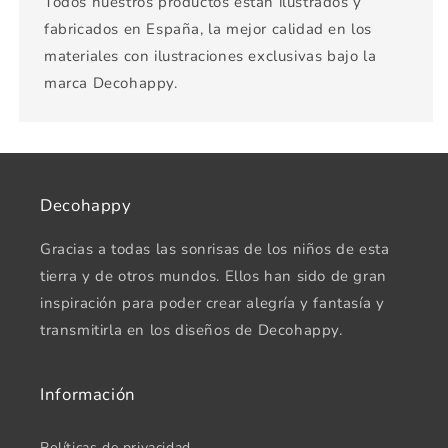
Todos nuestros productos están ilustrados y
fabricados en España, la mejor calidad en los
materiales con ilustraciones exclusivas bajo la
marca Decohappy.
Decohappy
Gracias a todas las sonrisas de los niños de esta
tierra y de otros mundos. Ellos han sido de gran
inspiración para poder crear alegría y fantasía y
transmitirla en los diseños de Decohappy.
Información
Políticas de privacidad