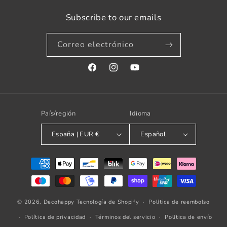
Subscribe to our emails
Correo electrónico
Facebook
Instagram
YouTube
País/región
Idioma
España | EUR €
Español
Formas
de
pago
© 2026,
Decohappy
Tecnología de Shopify
Política de reembolso
Política de privacidad
Términos del servicio
Política de envío