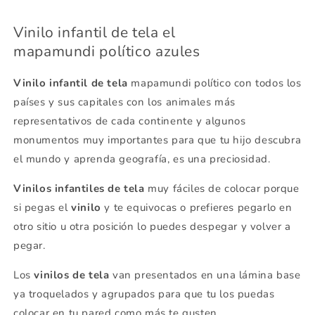
Vinilo infantil de tela el
mapamundi político azules
Vinilo infantil de tela
mapamundi político con todos los
países y sus capitales con los animales más
representativos de cada continente y algunos
monumentos muy importantes para que tu hijo descubra
el mundo y aprenda geografía, es una preciosidad.
Vinilos infantiles de tela
muy fáciles de colocar porque
si pegas el
vinilo
y te equivocas o prefieres pegarlo en
otro sitio u otra posición lo puedes despegar y volver a
pegar.
Los
vinilos de tela
van presentados en una lámina base
ya troquelados y agrupados para que tu los puedas
colocar en tu pared como más te gusten.