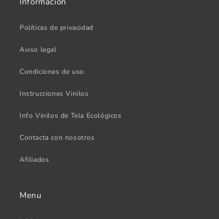
Información
Políticas de privacidad
Aviso legal
Condiciones de uso
Instrucciones Vinilos
Info Vinilos de Tela Ecológicos
Contacta con nosotros
Afiliados
Menu