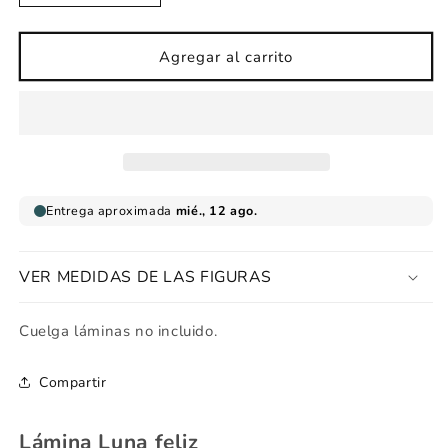
cantidad
cantidad
para
para
Lámina
Lámina
Agregar al carrito
Luna
Luna
feliz
feliz
VER MEDIDAS DE LAS FIGURAS
Cuelga láminas no incluido.
Compartir
Lámina Luna feliz